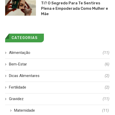
Ti? O Segredo Para Te Sentires
Plena e Empoderada Como Mulher e
Mãe
CATEGORIAS
Alimentação
(11)
Bem-Estar
(6)
Dicas Alimentares
(2)
Fertilidade
(2)
Gravidez
(11)
Maternidade
(11)