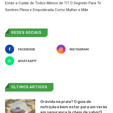
Estás a Cuidar de Todos Menos de Ti? O Segredo Para Te
Sentires Plena e Empoderada Como Mulher e Mãe
REDES SOCIAIS
FACEBOOK
INSTAGRAM
WHATSAPP
ÚLTIMOS ARTIGOS
Grávida na praia? O guia de
nutrição e bem‑estar para um verão
em segurança (e cheio de sabor!)