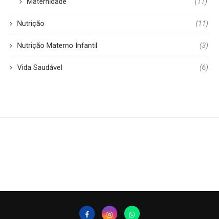
Maternidade
(11)
Nutrição
(11)
Nutrição Materno Infantil
(3)
Vida Saudável
(6)