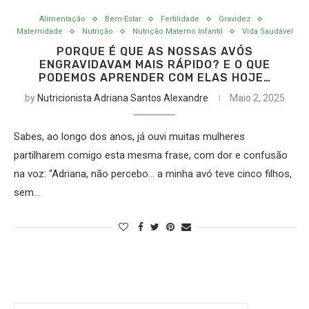
Alimentação
Bem-Estar
Fertilidade
Gravidez
Maternidade
Nutrição
Nutrição Materno Infantil
Vida Saudável
PORQUE É QUE AS NOSSAS AVÓS
ENGRAVIDAVAM MAIS RÁPIDO? E O QUE
PODEMOS APRENDER COM ELAS HOJE…
by
Nutricionista Adriana Santos Alexandre
Maio 2, 2025
Sabes, ao longo dos anos, já ouvi muitas mulheres
partilharem comigo esta mesma frase, com dor e confusão
na voz: “Adriana, não percebo… a minha avó teve cinco filhos,
sem…