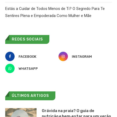
Estás a Cuidar de Todos Menos de Ti? O Segredo Para Te
Sentires Plena e Empoderada Como Mulher e Mãe
REDES SOCIAIS
FACEBOOK
INSTAGRAM
WHATSAPP
ÚLTIMOS ARTIGOS
Grávida na praia? O guia de
nutrição e bem‑estar para um verão