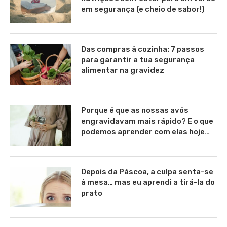
em segurança (e cheio de sabor!)
Das compras à cozinha: 7 passos
para garantir a tua segurança
alimentar na gravidez
Porque é que as nossas avós
engravidavam mais rápido? E o que
podemos aprender com elas hoje…
Depois da Páscoa, a culpa senta-se
à mesa… mas eu aprendi a tirá-la do
prato