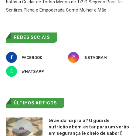
Estás a Cuidar de Todos Menos de Ti? O Segredo Para Te
Sentires Plena e Empoderada Como Mulher e Mãe
REDES SOCIAIS
FACEBOOK
INSTAGRAM
WHATSAPP
ÚLTIMOS ARTIGOS
Grávida na praia? O guia de
nutrição e bem‑estar para um verão
em segurança (e cheio de sabor!)