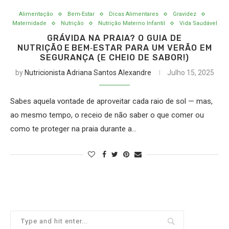
Alimentação
Bem-Estar
Dicas Alimentares
Gravidez
Maternidade
Nutrição
Nutrição Materno Infantil
Vida Saudável
GRÁVIDA NA PRAIA? O GUIA DE
NUTRIÇÃO E BEM‑ESTAR PARA UM VERÃO EM
SEGURANÇA (E CHEIO DE SABOR!)
by
Nutricionista Adriana Santos Alexandre
Julho 15, 2025
Sabes aquela vontade de aproveitar cada raio de sol — mas,
ao mesmo tempo, o receio de não saber o que comer ou
como te proteger na praia durante a…