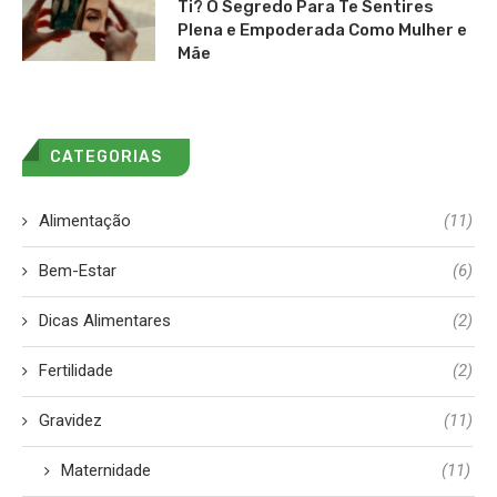
Ti? O Segredo Para Te Sentires
Plena e Empoderada Como Mulher e
Mãe
CATEGORIAS
Alimentação
(11)
Bem-Estar
(6)
Dicas Alimentares
(2)
Fertilidade
(2)
Gravidez
(11)
Maternidade
(11)