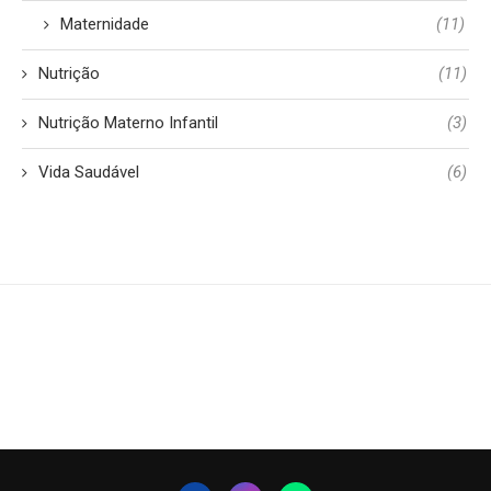
Maternidade
(11)
Nutrição
(11)
Nutrição Materno Infantil
(3)
Vida Saudável
(6)