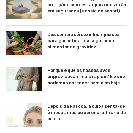
nutrição e bem‑estar para um verão
em segurança (e cheio de sabor!)
Das compras à cozinha: 7 passos
para garantir a tua segurança
alimentar na gravidez
Porque é que as nossas avós
engravidavam mais rápido? E o que
podemos aprender com elas hoje…
Depois da Páscoa, a culpa senta-se
à mesa… mas eu aprendi a tirá-la do
prato