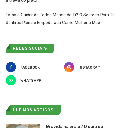
a tirá-la do prato
Estás a Cuidar de Todos Menos de Ti? O Segredo Para Te
Sentires Plena e Empoderada Como Mulher e Mãe
REDES SOCIAIS
FACEBOOK
INSTAGRAM
WHATSAPP
ÚLTIMOS ARTIGOS
Grávida na praia? O guia de