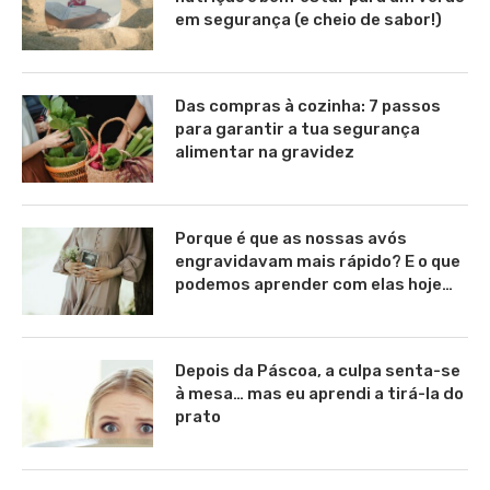
em segurança (e cheio de sabor!)
Das compras à cozinha: 7 passos
para garantir a tua segurança
alimentar na gravidez
Porque é que as nossas avós
engravidavam mais rápido? E o que
podemos aprender com elas hoje…
Depois da Páscoa, a culpa senta-se
à mesa… mas eu aprendi a tirá-la do
prato