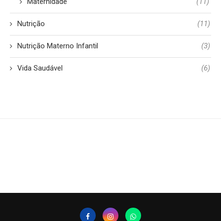
Maternidade
(11)
Nutrição
(11)
Nutrição Materno Infantil
(3)
Vida Saudável
(6)