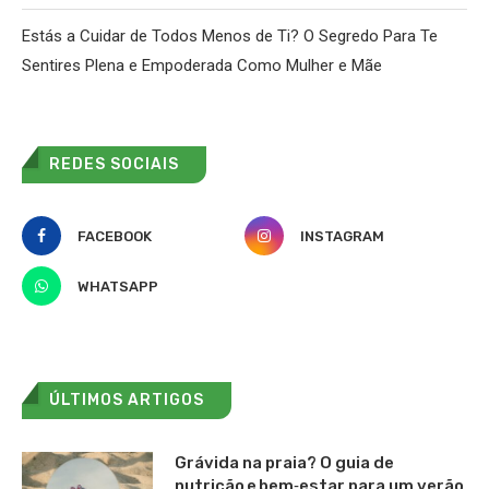
Estás a Cuidar de Todos Menos de Ti? O Segredo Para Te
Sentires Plena e Empoderada Como Mulher e Mãe
REDES SOCIAIS
FACEBOOK
INSTAGRAM
WHATSAPP
ÚLTIMOS ARTIGOS
Grávida na praia? O guia de
nutrição e bem‑estar para um verão