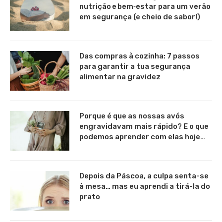
nutrição e bem‑estar para um verão
em segurança (e cheio de sabor!)
Das compras à cozinha: 7 passos
para garantir a tua segurança
alimentar na gravidez
Porque é que as nossas avós
engravidavam mais rápido? E o que
podemos aprender com elas hoje…
Depois da Páscoa, a culpa senta-se
à mesa… mas eu aprendi a tirá-la do
prato