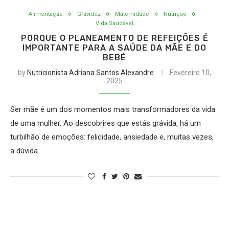
Alimentação
Gravidez
Maternidade
Nutrição
Vida Saudável
PORQUE O PLANEAMENTO DE REFEIÇÕES É
IMPORTANTE PARA A SAÚDE DA MÃE E DO
BEBÉ
by
Nutricionista Adriana Santos Alexandre
Fevereiro 10,
2025
Ser mãe é um dos momentos mais transformadores da vida
de uma mulher. Ao descobrires que estás grávida, há um
turbilhão de emoções: felicidade, ansiedade e, muitas vezes,
a dúvida…