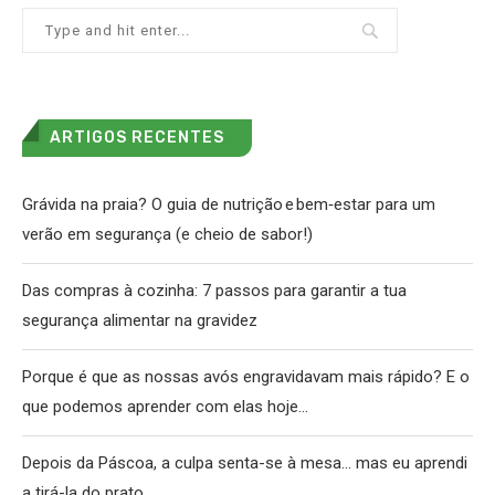
ARTIGOS RECENTES
Grávida na praia? O guia de nutrição e bem‑estar para um
verão em segurança (e cheio de sabor!)
Das compras à cozinha: 7 passos para garantir a tua
segurança alimentar na gravidez
Porque é que as nossas avós engravidavam mais rápido? E o
que podemos aprender com elas hoje…
Depois da Páscoa, a culpa senta-se à mesa… mas eu aprendi
a tirá-la do prato