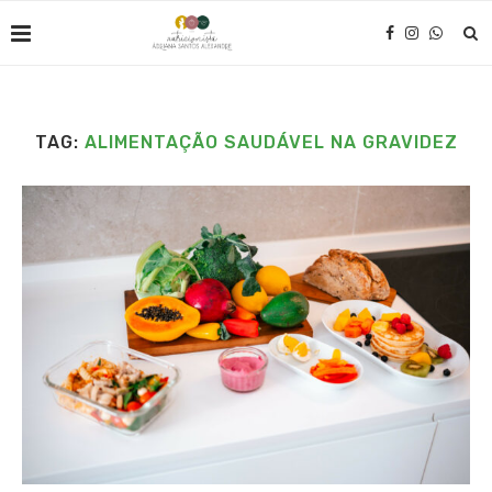
TAG:
ALIMENTAÇÃO SAUDÁVEL NA GRAVIDEZ