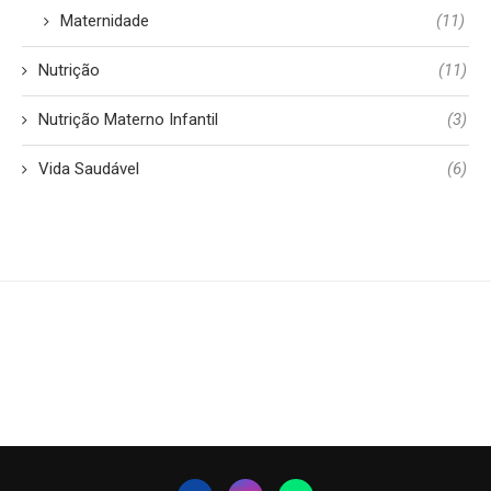
Maternidade
(11)
Nutrição
(11)
Nutrição Materno Infantil
(3)
Vida Saudável
(6)