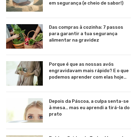
em segurança (e cheio de sabor!)
Das compras à cozinha: 7 passos
para garantir a tua segurança
alimentar na gravidez
Porque é que as nossas avós
engravidavam mais rápido? E o que
podemos aprender com elas hoje…
Depois da Páscoa, a culpa senta-se
à mesa… mas eu aprendi a tirá-la do
prato