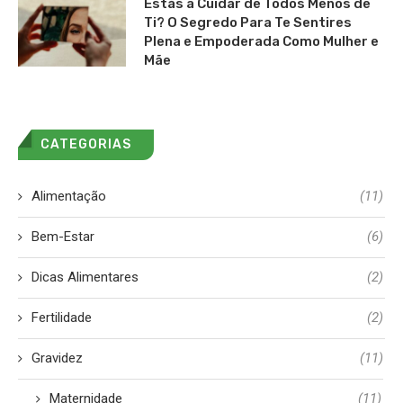
Estás a Cuidar de Todos Menos de
Ti? O Segredo Para Te Sentires
Plena e Empoderada Como Mulher e
Mãe
CATEGORIAS
Alimentação
(11)
Bem-Estar
(6)
Dicas Alimentares
(2)
Fertilidade
(2)
Gravidez
(11)
Maternidade
(11)