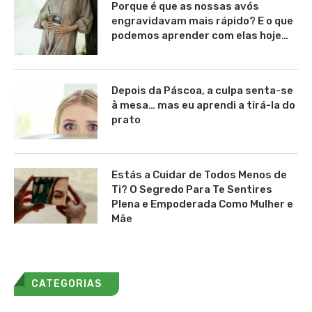
Porque é que as nossas avós
engravidavam mais rápido? E o que
podemos aprender com elas hoje…
Depois da Páscoa, a culpa senta-se
à mesa… mas eu aprendi a tirá-la do
prato
Estás a Cuidar de Todos Menos de
Ti? O Segredo Para Te Sentires
Plena e Empoderada Como Mulher e
Mãe
CATEGORIAS