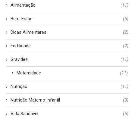
Alimentação
(11)
Bem-Estar
(6)
Dicas Alimentares
(2)
Fertilidade
(2)
Gravidez
(11)
Maternidade
(11)
Nutrição
(11)
Nutrição Materno Infantil
(3)
Vida Saudável
(6)